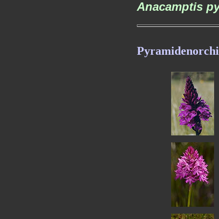
Anacamptis py
Pyramidenorchi