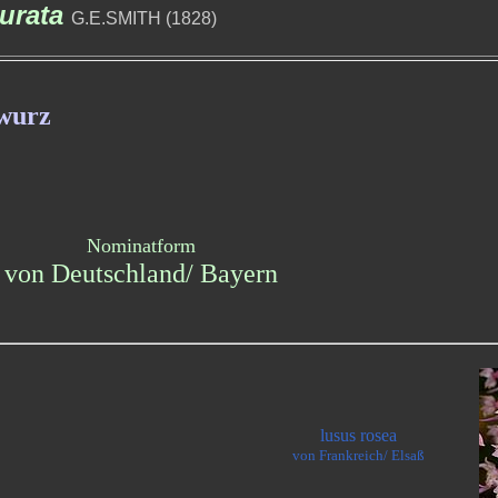
purata
G.E.SMITH
(1828)
lwurz
Nominatform
von Deutschland/ Bayern
lusus rosea
von Frankreich/ Elsaß