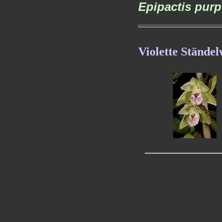
Epipactis pur
Violette Stände