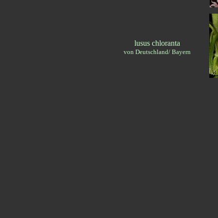
lusus chloranta
von Deutschland/ Bayern