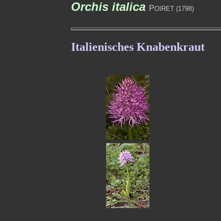
Orchis italica
P
OIRET (1798)
Italienisches Knabenkraut