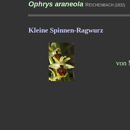
Ophrys araneola
R
EICHENBACH (1832)
Kleine Spinnen-Ragwurz
von 